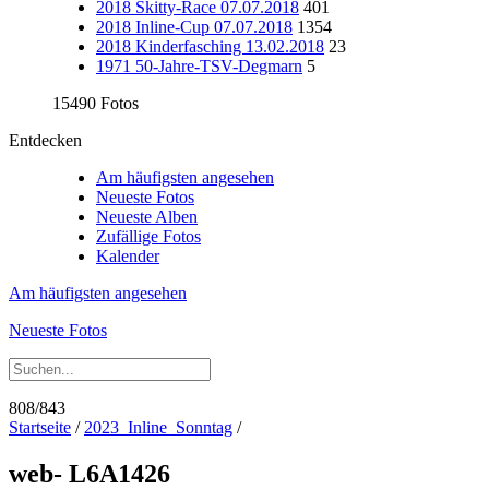
2018 Skitty-Race 07.07.2018
401
2018 Inline-Cup 07.07.2018
1354
2018 Kinderfasching 13.02.2018
23
1971 50-Jahre-TSV-Degmarn
5
15490 Fotos
Entdecken
Am häufigsten angesehen
Neueste Fotos
Neueste Alben
Zufällige Fotos
Kalender
Am häufigsten angesehen
Neueste Fotos
808/843
Startseite
/
2023_Inline_Sonntag
/
web- L6A1426