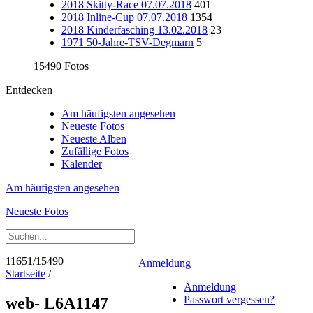
2018 Skitty-Race 07.07.2018
401
2018 Inline-Cup 07.07.2018
1354
2018 Kinderfasching 13.02.2018
23
1971 50-Jahre-TSV-Degmarn
5
15490 Fotos
Entdecken
Am häufigsten angesehen
Neueste Fotos
Neueste Alben
Zufällige Fotos
Kalender
Am häufigsten angesehen
Neueste Fotos
11651/15490
Anmeldung
Startseite
/
Anmeldung
Passwort vergessen?
web- L6A1147