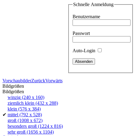
Schnelle Anmeldung
Benutzername
Passwort
Auto-Login
Vorschaubilder
Zurück
Vorwärts
Bildgrößen
Bildgrößen
winzig
(240 x 160)
ziemlich klein
(432 x 288)
klein
(576 x 384)
✔
mittel
(792 x 528)
groß
(1008 x 672)
besonders groß
(1224 x 816)
sehr groß
(1656 x 1104)