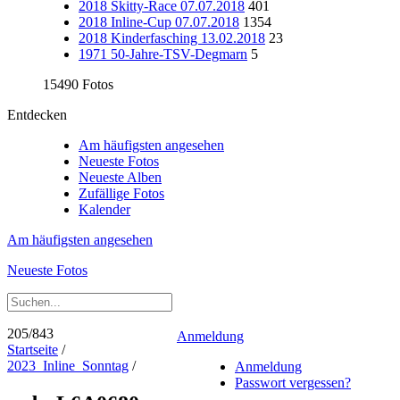
2018 Skitty-Race 07.07.2018
401
2018 Inline-Cup 07.07.2018
1354
2018 Kinderfasching 13.02.2018
23
1971 50-Jahre-TSV-Degmarn
5
15490 Fotos
Entdecken
Am häufigsten angesehen
Neueste Fotos
Neueste Alben
Zufällige Fotos
Kalender
Am häufigsten angesehen
Neueste Fotos
205/843
Anmeldung
Startseite
/
2023_Inline_Sonntag
/
Anmeldung
Passwort vergessen?