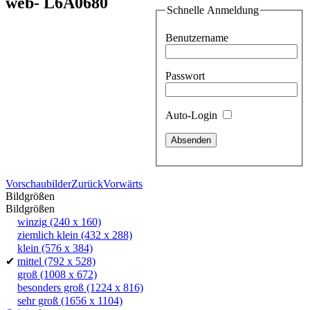
web- L6A0680
Schnelle Anmeldung
Benutzername
Passwort
Auto-Login
Vorschaubilder
Zurück
Vorwärts
Bildgrößen
Bildgrößen
winzig
(240 x 160)
ziemlich klein
(432 x 288)
klein
(576 x 384)
✔
mittel
(792 x 528)
groß
(1008 x 672)
besonders groß
(1224 x 816)
sehr groß
(1656 x 1104)