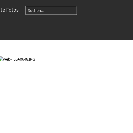
te Fotos