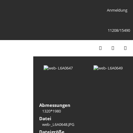
Anmeldung
11208/15490
Abmessungen
1320*1980
Datei
web-_L6A0648.JPG
Dateigröße