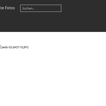
te Fotos