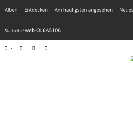
Alben
Entdecken
Am häufigsten angesehen
Neues
web-OL6A5106
Startseite
/