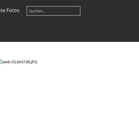
te Fotos