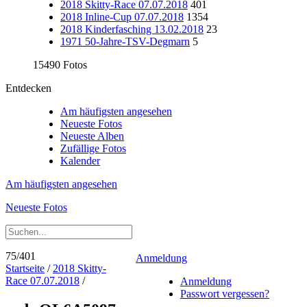
2018 Skitty-Race 07.07.2018
401
2018 Inline-Cup 07.07.2018
1354
2018 Kinderfasching 13.02.2018
23
1971 50-Jahre-TSV-Degmarn
5
15490 Fotos
Entdecken
Am häufigsten angesehen
Neueste Fotos
Neueste Alben
Zufällige Fotos
Kalender
Am häufigsten angesehen
Neueste Fotos
75/401
Anmeldung
Startseite
/
2018 Skitty-
Race 07.07.2018
/
Anmeldung
Passwort vergessen?