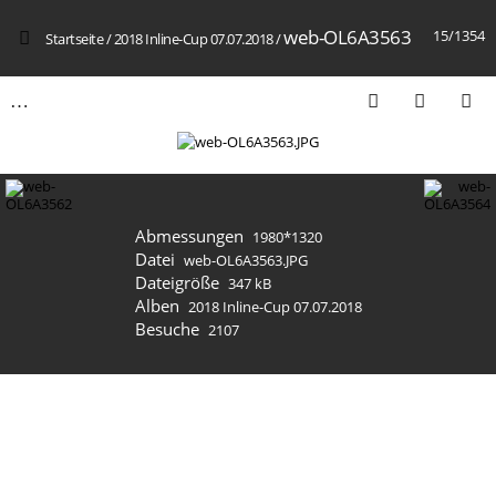
web-OL6A3563
15/1354
Startseite
/
2018 Inline-Cup 07.07.2018
/
Abmessungen
1980*1320
Datei
web-OL6A3563.JPG
Dateigröße
347 kB
Alben
2018 Inline-Cup 07.07.2018
Besuche
2107