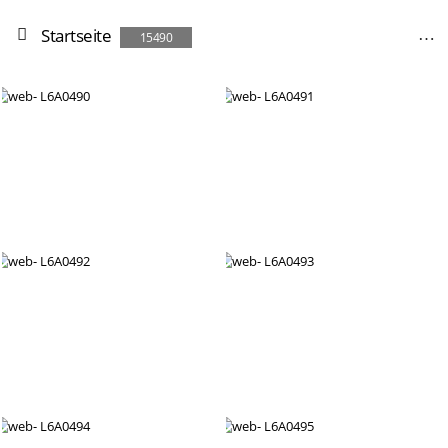
Startseite
15490